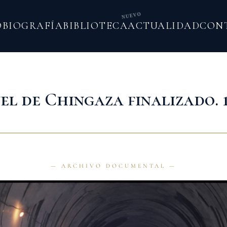
NUEVO
O
BIOGRAFÍA
BIBLIOTECA
ACTUALIDAD
CON
el de Chingaza finalizado. 