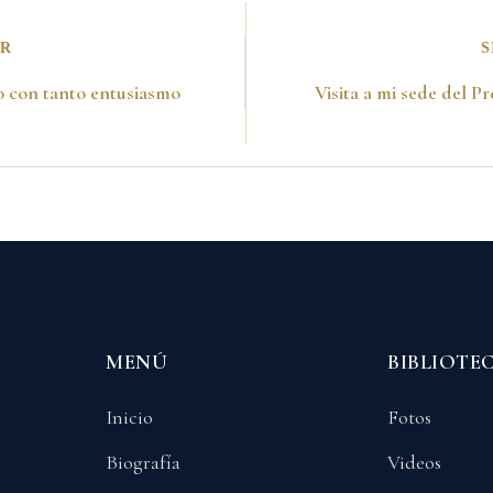
OR
S
 con tanto entusiasmo
MENÚ
BIBLIOTE
Inicio
Fotos
Biografía
Videos