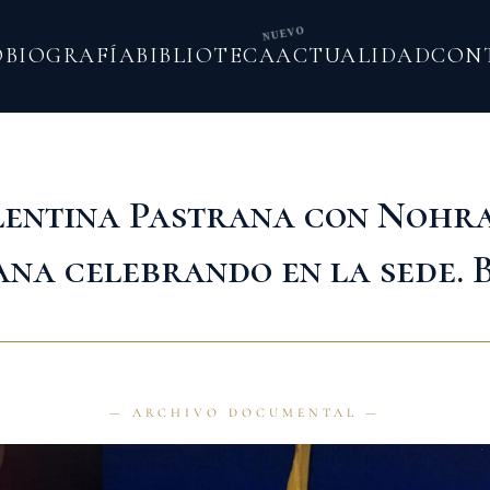
NUEVO
O
BIOGRAFÍA
BIBLIOTECA
ACTUALIDAD
CON
lentina Pastrana con Nohra
na celebrando en la sede. 