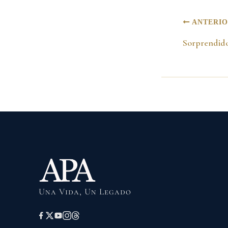
ANTERI
Sorprendido
Una Vida, Un Legado