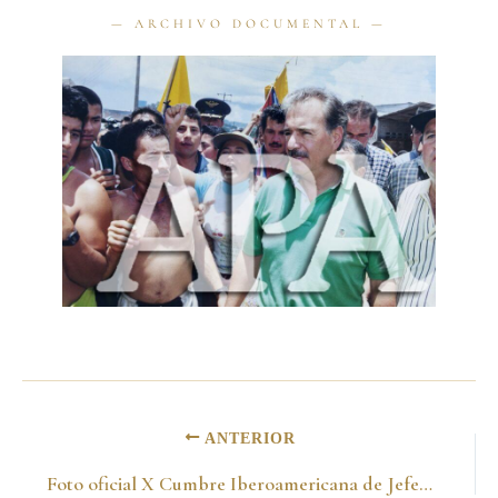
ANTERIOR
Foto oficial X Cumbre Iberoamericana de Jefes de Estado y de Gobierno, Panamá. Noviembre 17-2000