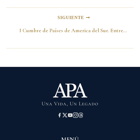
SIGUIENTE
I Cumbre de Países de America del Sur. Entrevista con Alberto Fujimori abriendo su maletín. Brasilia. Agosto. 31_2000
Una Vida, Un Legado
MENÚ