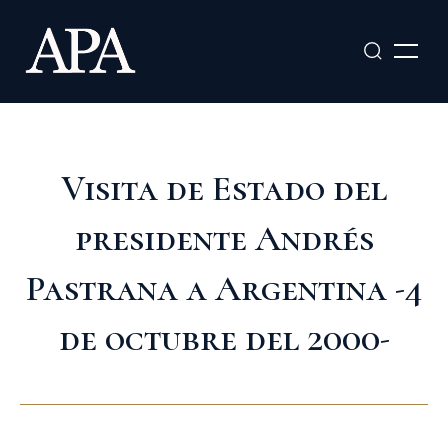
Ir
al
contenido
Visita de Estado del
presidente Andrés
Pastrana a Argentina -4
de octubre del 2000-