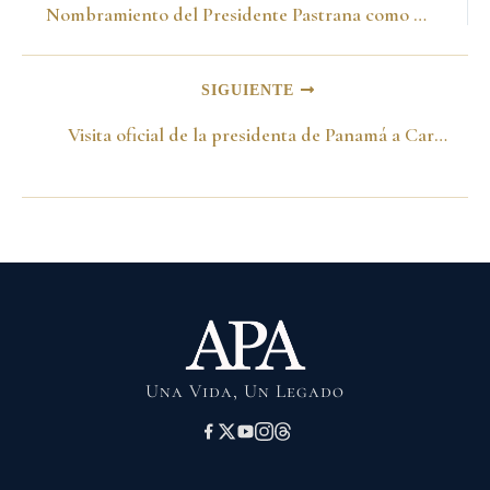
Nombramiento del Presidente Pastrana como miembro de la Orden de Santa Brígida -Mayo del 2002-
SIGUIENTE
Visita oficial de la presidenta de Panamá a Cartagena -Octubre del 2002-
Una Vida, Un Legado