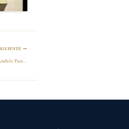
IGUIENTE
Visita del Presidente Andrés Pastrana al Municipio de Machuca -5 de noviembre de 1998-