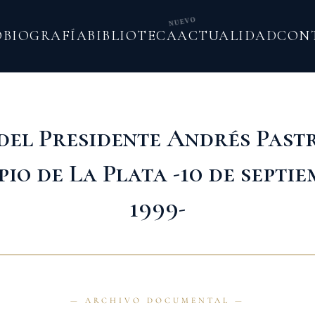
NUEVO
O
BIOGRAFÍA
BIBLIOTECA
ACTUALIDAD
CON
 del Presidente Andrés Past
io de La Plata -10 de septi
1999-