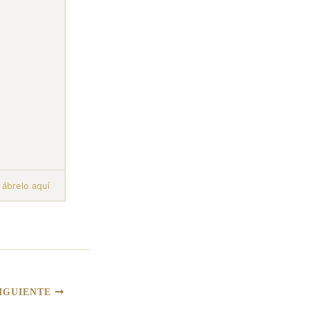
,
ábrelo aquí
IGUIENTE