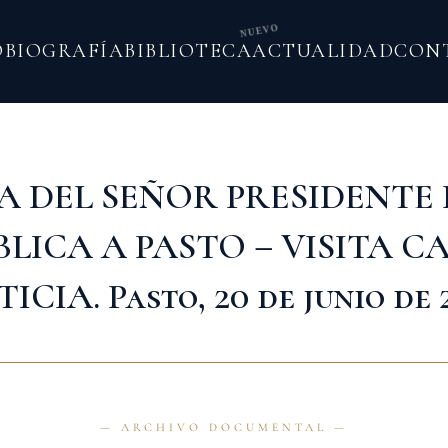
NUEVO
O
BIOGRAFÍA
BIBLIOTECA
ACTUALIDAD
CON
TA DEL SEÑOR PRESIDENTE 
BLICA A PASTO – VISITA C
TICIA. Pasto, 20 de junio de 