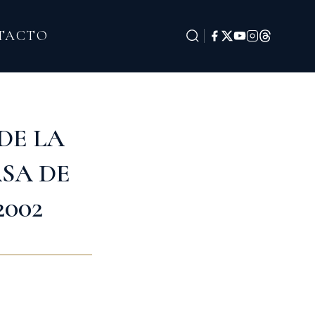
TACTO
DE LA
ASA DE
2002