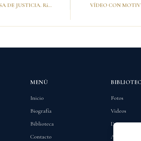
VISITA CASA DE JUSTICIA. Riohacha, 18 de enero de 2002
MENÚ
BIBLIOTE
Inicio
Fotos
Biografía
Videos
Biblioteca
Documentos
Contacto
Audios