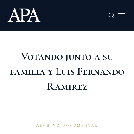
Ir
al
contenido
Votando junto a su
familia y Luis Fernando
Ramirez