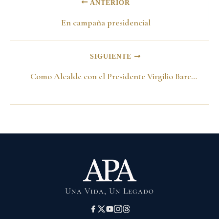
ANTERIOR
En campaña presidencial
SIGUIENTE
Como Alcalde con el Presidente Virgilio Barco. en su despacho. Bogotá 1988
Una Vida, Un Legado