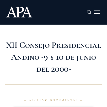
Ir
al
contenido
XII Consejo Presidencial
Andino -9 y 10 de junio
del 2000-