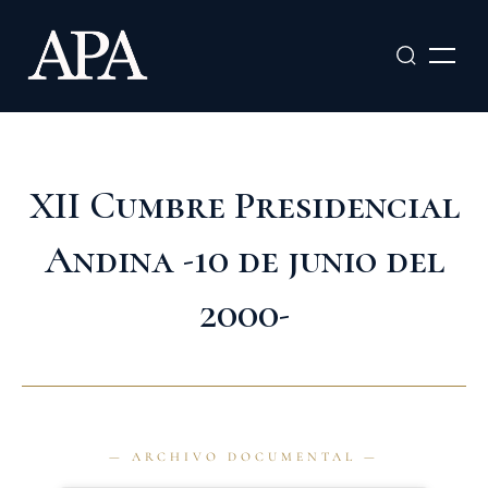
Ir
al
contenido
XII Cumbre Presidencial
Andina -10 de junio del
2000-