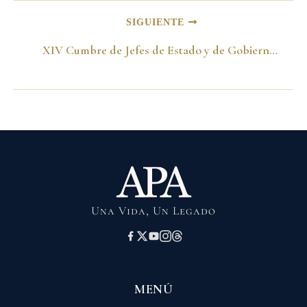
SIGUIENTE
XIV Cumbre de Jefes de Estado y de Gobierno del Grupo de Río -12 al 16 de junio del 2000-
Una Vida, Un Legado
MENÚ