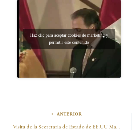
Haz clic para aceptar cookies de marketing y
permitir este contenido
ANTERIOR
Visita de la Secretaria de Estado de EE.UU Madeleine Albright a Cartagena -14 de enero del 2000-