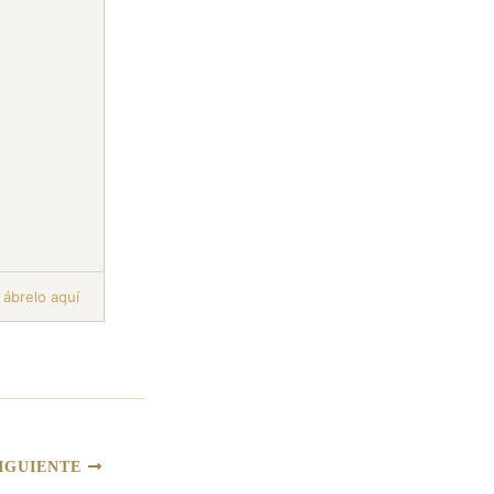
,
ábrelo aquí
IGUIENTE