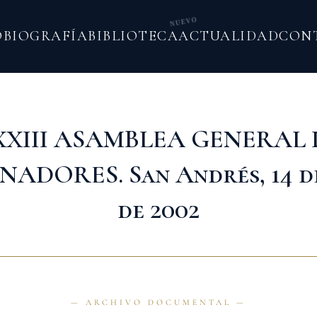
NUEVO
O
BIOGRAFÍA
BIBLIOTECA
ACTUALIDAD
CON
XXIII ASAMBLEA GENERAL 
ADORES. San Andrés, 14 d
de 2002