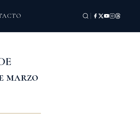
TACTO
DE
e marzo