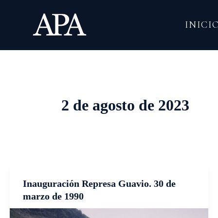
Ir
al
INICI
contenido
2 de agosto de 2023
Inauguración Represa Guavio. 30 de
marzo de 1990