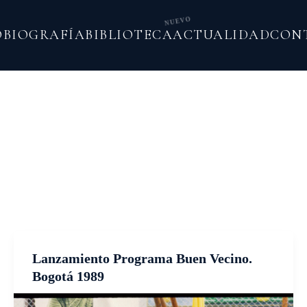
NUEVO
O
BIOGRAFÍA
BIBLIOTECA
ACTUALIDAD
CON
Lanzamiento Programa Buen Vecino.
Bogotá 1989