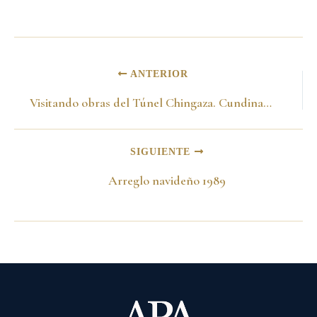
ANTERIOR
Visitando obras del Túnel Chingaza. Cundinamarca 1989
SIGUIENTE
Arreglo navideño 1989