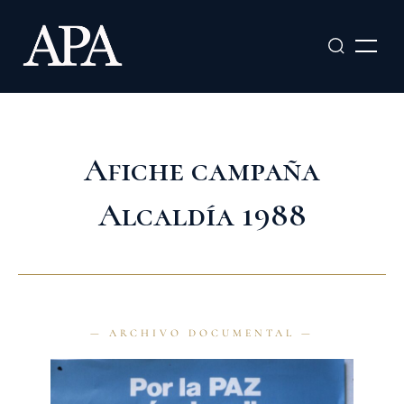
Ir
al
contenido
Afiche campaña
Alcaldía 1988