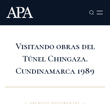
Ir
al
contenido
Visitando obras del
Túnel Chingaza.
Cundinamarca 1989