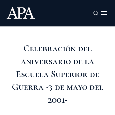
Ir
al
contenido
Celebración del
aniversario de la
Escuela Superior de
Guerra -3 de mayo del
2001-