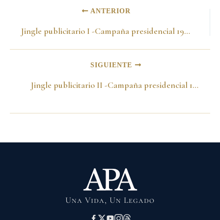
ANTERIOR
Jingle publicitario I -Campaña presidencial 1998- Por el renacer
SIGUIENTE
Jingle publicitario II -Campaña presidencial 1998- El cambio es ahora
Una Vida, Un Legado