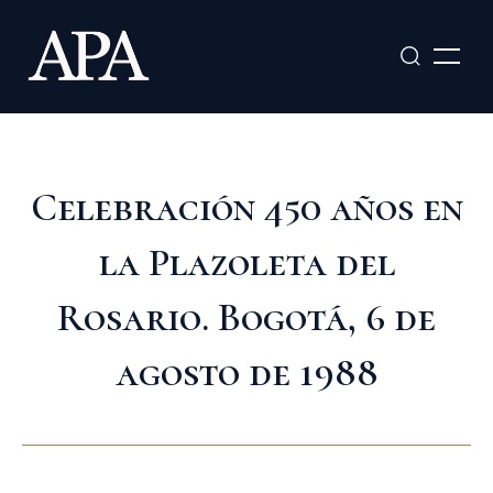
Ir
al
contenido
Celebración 450 años en
la Plazoleta del
Rosario. Bogotá, 6 de
agosto de 1988