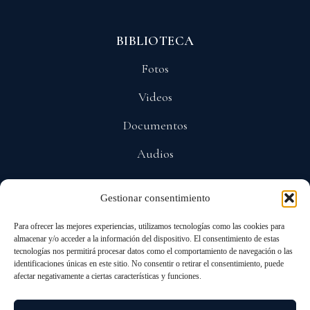
BIBLIOTECA
Fotos
Videos
Documentos
Audios
Gestionar consentimiento
POLÍTICAS
Para ofrecer las mejores experiencias, utilizamos tecnologías como las cookies para
Privacidad
almacenar y/o acceder a la información del dispositivo. El consentimiento de estas
tecnologías nos permitirá procesar datos como el comportamiento de navegación o las
Protección De Datos
identificaciones únicas en este sitio. No consentir o retirar el consentimiento, puede
afectar negativamente a ciertas características y funciones.
Cookies