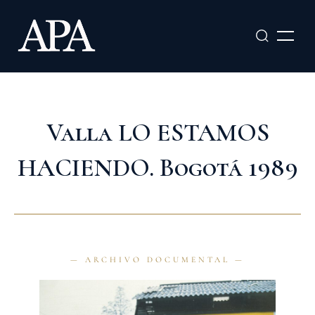
Ir
al
contenido
Valla LO ESTAMOS
HACIENDO. Bogotá 1989