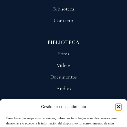
Biblioteca
Contacto
BIBLIOTECA
Fotos
Videos
Documentos
Audios
Gestionar consentimiento
POLÍTICAS
Para ofrecer las mejores experiencias, utilizamos tecnologías como las cookies para
Privacidad
almacenar y/o acceder a la información del dispositivo. El consentimiento de estas