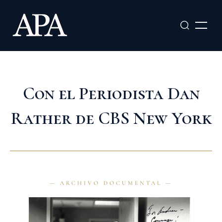
Ir
al
contenido
Con el Periodista Dan
Rather de CBS New York