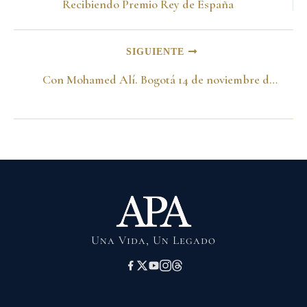
Recibiendo Premio Rey de España
SIGUIENTE
Con Mohamed Alí. Bogotá 14 de noviembre de 1977
Una Vida, Un Legado