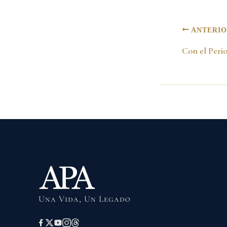
ANTERI
Una Vida, Un Legado