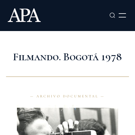
Ir
al
contenido
Filmando. Bogotá 1978