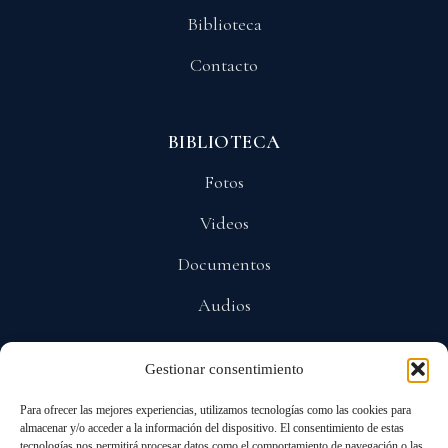
Biblioteca
Contacto
BIBLIOTECA
Fotos
Videos
Documentos
Audios
Gestionar consentimiento
POLÍTICAS
Para ofrecer las mejores experiencias, utilizamos tecnologías como las cookies para
Privacidad
almacenar y/o acceder a la información del dispositivo. El consentimiento de estas
tecnologías nos permitirá procesar datos como el comportamiento de navegación o las