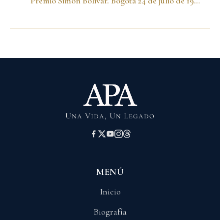
Premio Simón Bolivar. Bogotá 24 de julio de 1987
Una Vida, Un Legado
MENÚ
Inicio
Biografía