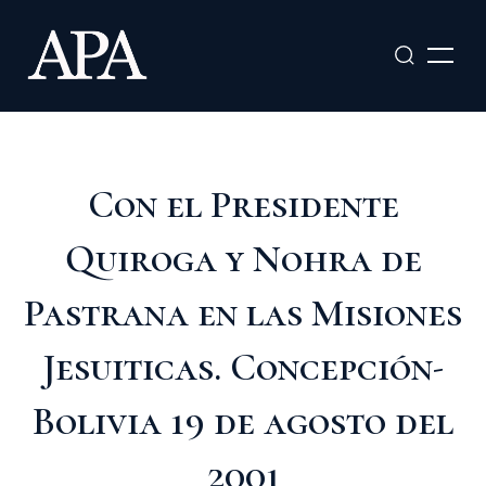
Ir
al
contenido
Con el Presidente
Quiroga y Nohra de
Pastrana en las Misiones
Jesuiticas. Concepción-
Bolivia 19 de agosto del
2001