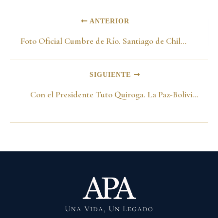
ANTERIOR
Foto Oficial Cumbre de Río. Santiago de Chile 18 de agosto del 2001
SIGUIENTE
Con el Presidente Tuto Quiroga. La Paz-Bolivia 20 de agosto del 2001
Una Vida, Un Legado