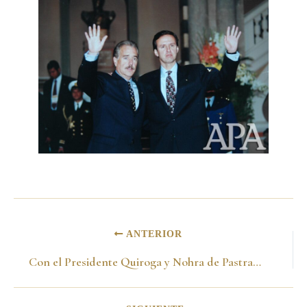
ANTERIOR
Con el Presidente Quiroga y Nohra de Pastrana en las Misiones Jesuiticas. Concepción-Bolivia 19 de agosto del 2001