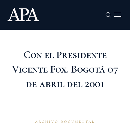
Ir
al
contenido
Con el Presidente
Vicente Fox. Bogotá 07
de abril del 2001