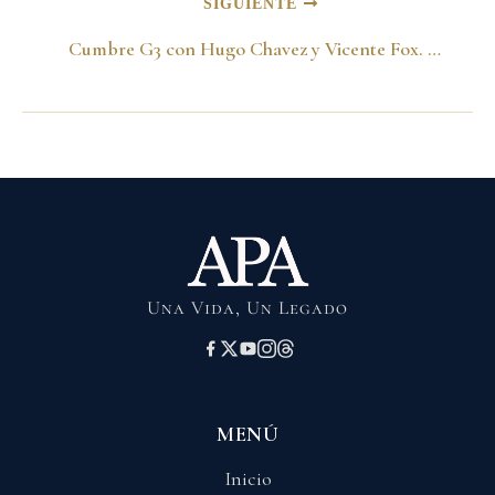
SIGUIENTE
Cumbre G3 con Hugo Chavez y Vicente Fox. Caracas 7 de abril del 2001
Una Vida, Un Legado
MENÚ
Inicio