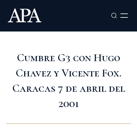
Ir
al
contenido
Cumbre G3 con Hugo
Chavez y Vicente Fox.
Caracas 7 de abril del
2001