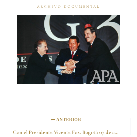
ANTERIOR
Con el Presidente Vicente Fox. Bogotá 07 de abril del 2001