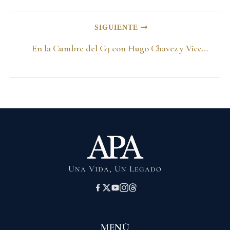
SIGUIENTE
En la Cumbre del G3 con Hugo Chavez y Vicente Fox. Venezuela 08 de Abril del 2001
Una Vida, Un Legado
MENÚ