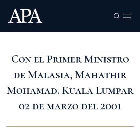
Ir
al
contenido
Con el Primer Ministro
de Malasia, Mahathir
Mohamad. Kuala Lumpar
02 de marzo del 2001