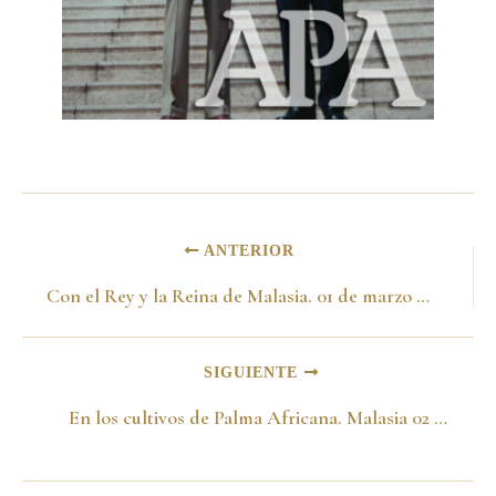
ANTERIOR
Con el Rey y la Reina de Malasia. 01 de marzo del 2001
SIGUIENTE
En los cultivos de Palma Africana. Malasia 02 de marzo del 2001