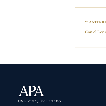
ANTERI
Una Vida, Un Legado