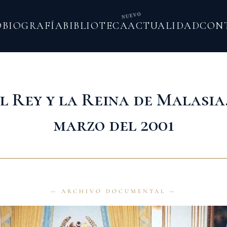
NUEVO
O
BIOGRAFÍA
BIBLIOTECA
ACTUALIDAD
CON
l Rey y la Reina de Malasia.
marzo del 2001