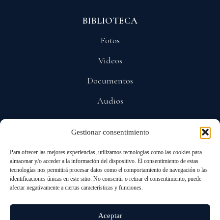
BIBLIOTECA
Fotos
Videos
Documentos
Audios
Gestionar consentimiento
POLÍTICAS
Para ofrecer las mejores experiencias, utilizamos tecnologías como las cookies para
Privacidad
almacenar y/o acceder a la información del dispositivo. El consentimiento de estas
tecnologías nos permitirá procesar datos como el comportamiento de navegación o las
Protección De Datos
identificaciones únicas en este sitio. No consentir o retirar el consentimiento, puede
afectar negativamente a ciertas características y funciones.
Cookies
Aceptar