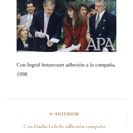
Con Ingrid betancourt adhesión a la campaña,
1998
ANTERIOR
Con Emilio Lebolo adhesión campaña