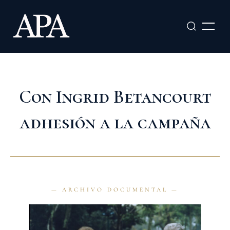
Ir
al
contenido
Con Ingrid Betancourt
adhesión a la campaña