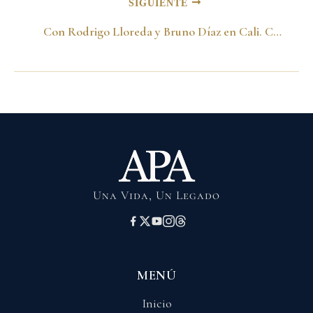
SIGUIENTE
Con Rodrigo Lloreda y Bruno Díaz en Cali. Campaña 1998
Una Vida, Un Legado
MENÚ
Inicio