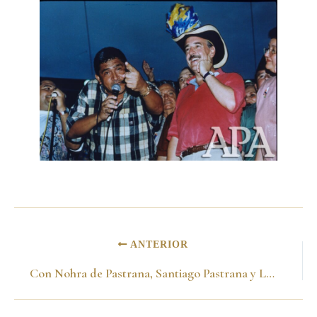
ANTERIOR
Con Nohra de Pastrana, Santiago Pastrana y Laura Pastrana en Cartagena. Campaña 1998