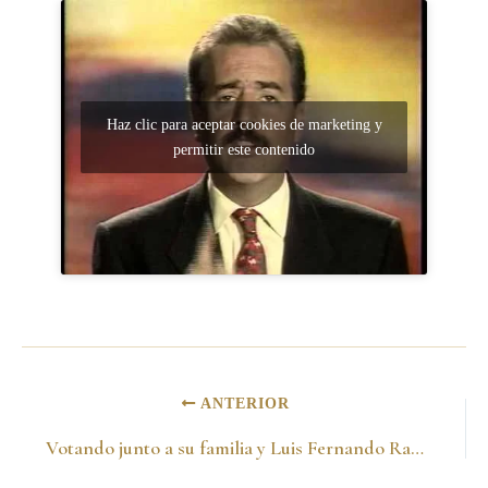
Haz clic para aceptar cookies de marketing y
permitir este contenido
ANTERIOR
Votando junto a su familia y Luis Fernando Ramirez