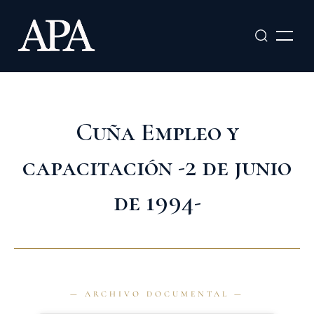
Ir
al
contenido
Cuña Empleo y
capacitación -2 de junio
de 1994-