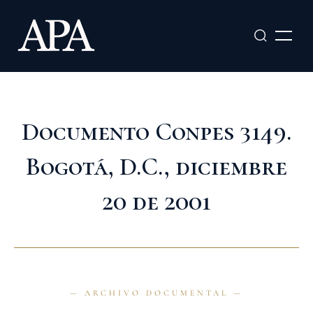
Ir
al
contenido
Documento Conpes 3149.
Bogotá, D.C., diciembre
20 de 2001