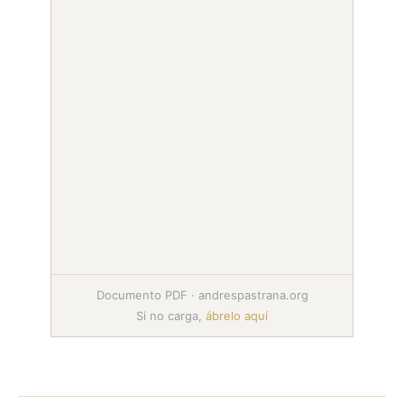
Documento PDF · andrespastrana.org
Si no carga,
ábrelo aquí