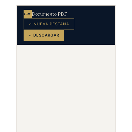
Documento PDF
PDF
⤢ NUEVA PESTAÑA
↓ DESCARGAR