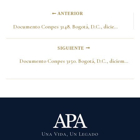
ANTERIOR
Documento Conpes 3148. Bogotá, D.C., diciembre 20 de 2001
SIGUIENTE
Documento Conpes 3150. Bogotá, D.C., diciembre 20 de 2001
Una Vida, Un Legado