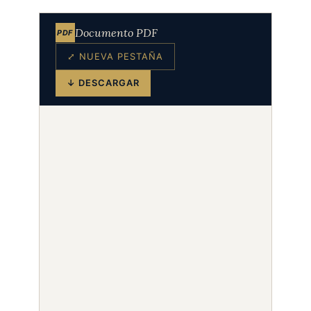
Documento PDF
PDF
⤢ NUEVA PESTAÑA
↓ DESCARGAR