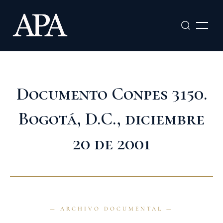
Ir
al
contenido
Documento Conpes 3150.
Bogotá, D.C., diciembre
20 de 2001