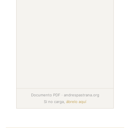
Documento PDF · andrespastrana.org
Si no carga,
ábrelo aquí