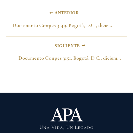
ANTERIOR
Documento Conpes 3149. Bogotá, D.C., diciembre 20 de 2001
SIGUIENTE
Documento Conpes 3151. Bogotá, D.C., diciembre 20 de 2001
Una Vida, Un Legado