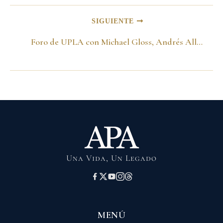
SIGUIENTE
Foro de UPLA con Michael Gloss, Andrés Allamand y Federico Trillo-Figueroa. Bogotá
Una Vida, Un Legado
MENÚ