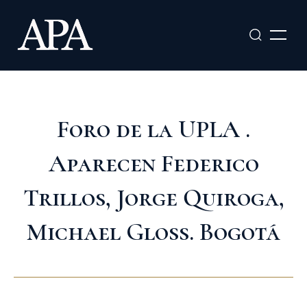
Ir
al
contenido
Foro de la UPLA .
Aparecen Federico
Trillos, Jorge Quiroga,
Michael Gloss. Bogotá