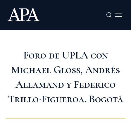
Ir
al
contenido
Foro de UPLA con
Michael Gloss, Andrés
Allamand y Federico
Trillo-Figueroa. Bogotá