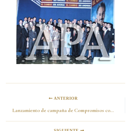
ANTERIOR
Lanzamiento de campaña de Compromisos con Bogotá
SIGUIENTE