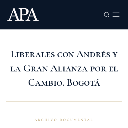
Ir
al
contenido
Liberales con Andrés y
la Gran Alianza por el
Cambio. Bogotá