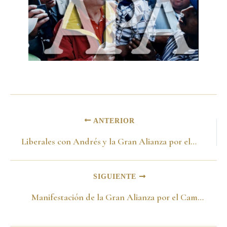
ANTERIOR
Liberales con Andrés y la Gran Alianza por el Cambio. Bogotá
SIGUIENTE
Manifestación de la Gran Alianza por el Cambio. Aparecen entre otros, Humberto de la Calle, Fabio Valencia, Guillermo Fernandez de Soto y Santiago Pastrana