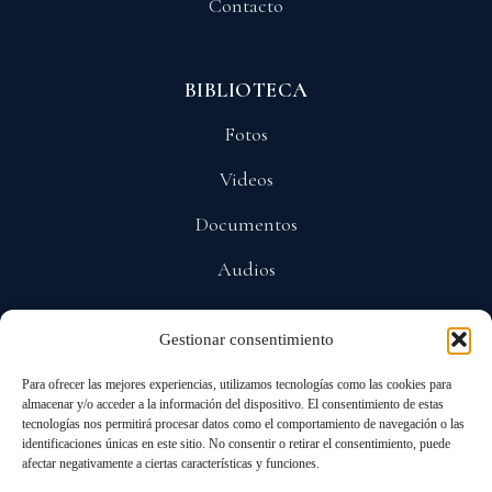
Contacto
BIBLIOTECA
Fotos
Videos
Documentos
Audios
Gestionar consentimiento
POLÍTICAS
Para ofrecer las mejores experiencias, utilizamos tecnologías como las cookies para
Privacidad
almacenar y/o acceder a la información del dispositivo. El consentimiento de estas
tecnologías nos permitirá procesar datos como el comportamiento de navegación o las
Protección De Datos
identificaciones únicas en este sitio. No consentir o retirar el consentimiento, puede
afectar negativamente a ciertas características y funciones.
Cookies