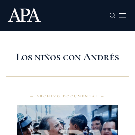
Ir
al
contenido
Los niños con Andrés