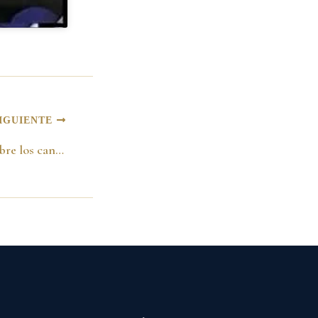
IGUIENTE
Informe de Tv Hoy sobre los candidatos al Senado de la República -9 de octubre de 1991-