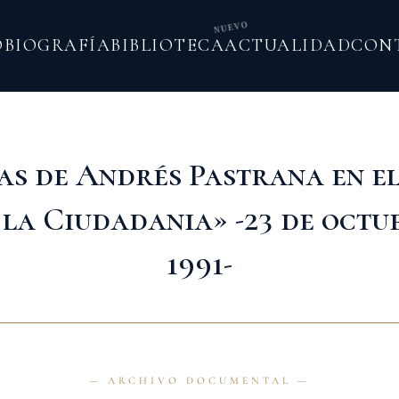
NUEVO
O
BIOGRAFÍA
BIBLIOTECA
ACTUALIDAD
CON
as de Andrés Pastrana en el
 la Ciudadania» -23 de octu
1991-