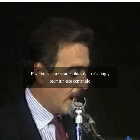
Haz clic para aceptar cookies de marketing y
permitir este contenido