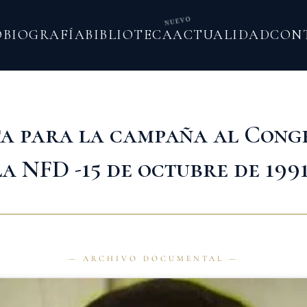
NUEVO
O
BIOGRAFÍA
BIBLIOTECA
ACTUALIDAD
CON
a para la campaña al Cong
la NFD -15 de octubre de 1991