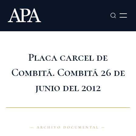
Ir
al
contenido
Placa carcel de
Combitá. Combitá 26 de
junio del 2012