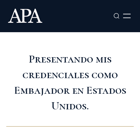
Ir
al
contenido
Presentando mis
credenciales como
Embajador en Estados
Unidos.