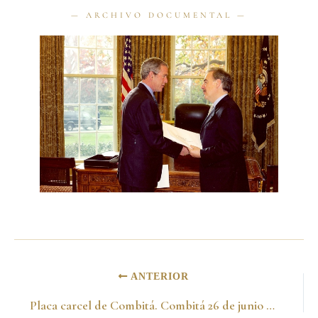
ANTERIOR
Placa carcel de Combitá. Combitá 26 de junio del 2012