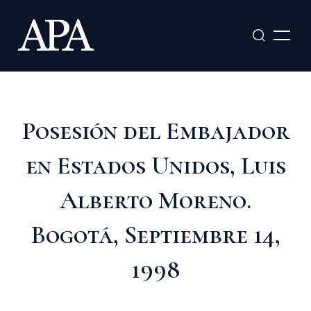
Ir
al
contenido
Posesión del Embajador
en Estados Unidos, Luis
Alberto Moreno.
Bogotá, Septiembre 14,
1998