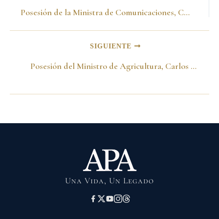
Posesión de la Ministra de Comunicaciones, Claudia de Francisco. Bogotá, Agosto 7, 1998
SIGUIENTE
Posesión del Ministro de Agricultura, Carlos Murgas. Bogotá, Agosto 7, 1998
Una Vida, Un Legado