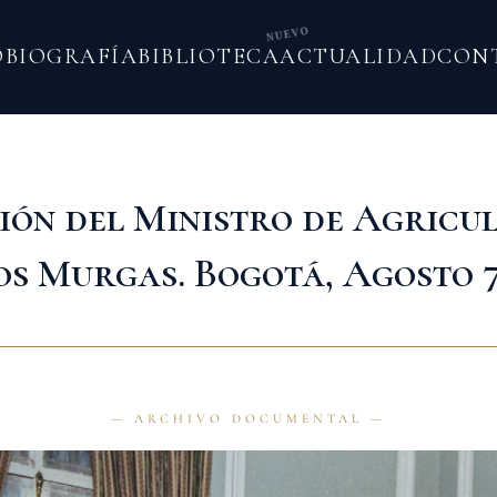
NUEVO
O
BIOGRAFÍA
BIBLIOTECA
ACTUALIDAD
CON
ión del Ministro de Agricu
s Murgas. Bogotá, Agosto 7