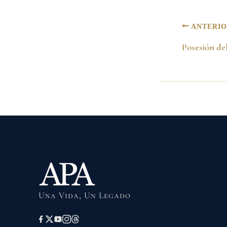
ANTERI
Una Vida, Un Legado