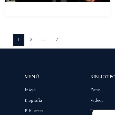
1
2
…
7
MENÚ
BIBLIOTE
Inicio
Fotos
Biografía
Videos
Biblioteca
Documentos