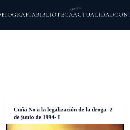
NUEVO
O
BIOGRAFÍA
BIBLIOTECA
ACTUALIDAD
CON
Cuña No a la legalización de la droga -2
de junio de 1994- I