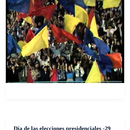
Día de las elecciones presidenciales -29