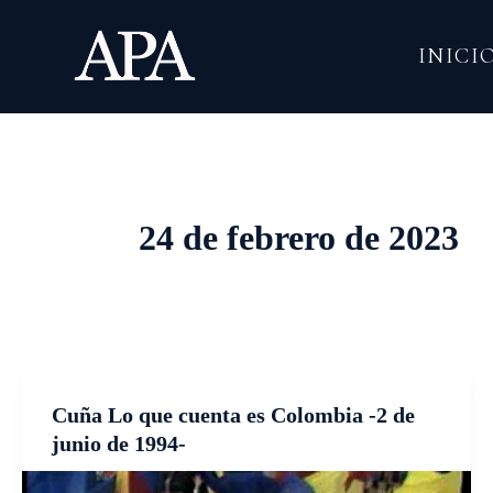
Ir
al
INICI
contenido
24 de febrero de 2023
Cuña Lo que cuenta es Colombia -2 de
junio de 1994-