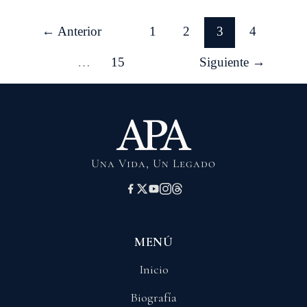
←
Anterior
1
2
3
4
…
15
Siguiente
→
Una Vida, Un Legado
MENÚ
Inicio
Biografía