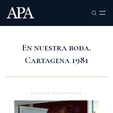
Ir
al
contenido
En nuestra boda.
Cartagena 1981