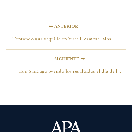
ANTERIOR
Tentando una vaquilla en Vista Hermosa. Mosquera 1975
SIGUIENTE
Con Santiago oyendo los resultados el día de las elecciones para Alcalde . Bogotá 13 de marzo de 1988