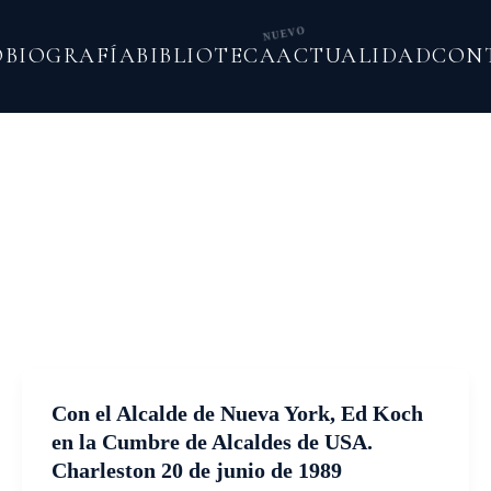
NUEVO
O
BIOGRAFÍA
BIBLIOTECA
ACTUALIDAD
CON
Con el Alcalde de Nueva York, Ed Koch
en la Cumbre de Alcaldes de USA.
Charleston 20 de junio de 1989