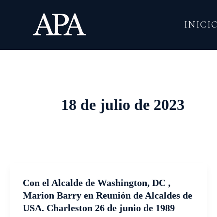
Ir
al
INICI
contenido
18 de julio de 2023
Con el Alcalde de Washington, DC ,
Marion Barry en Reunión de Alcaldes de
USA. Charleston 26 de junio de 1989