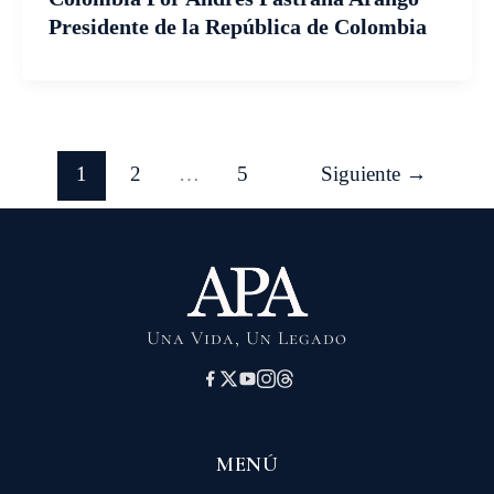
Presidente de la República de Colombia
1
2
…
5
Siguiente
→
Una Vida, Un Legado
MENÚ