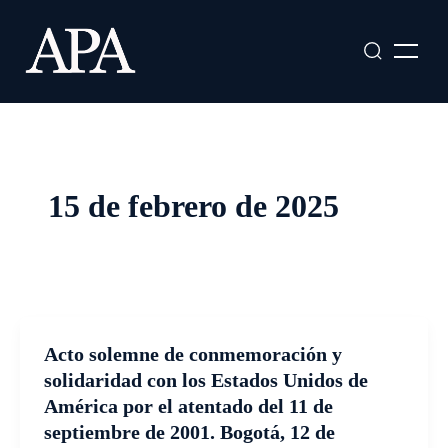
Ir
al
contenido
15 de febrero de 2025
Acto solemne de conmemoración y
solidaridad con los Estados Unidos de
América por el atentado del 11 de
septiembre de 2001. Bogotá, 12 de